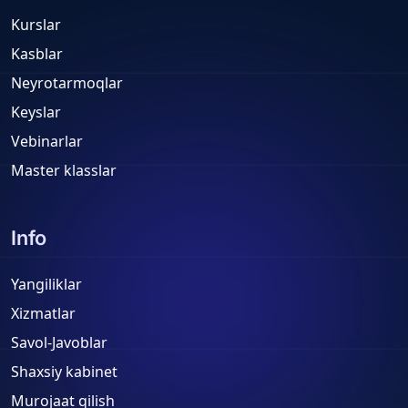
Kurslar
Kasblar
Neyrotarmoqlar
Keyslar
Vebinarlar
Master klasslar
Info
Yangiliklar
Xizmatlar
Savol-Javoblar
Shaxsiy kabinet
Murojaat qilish