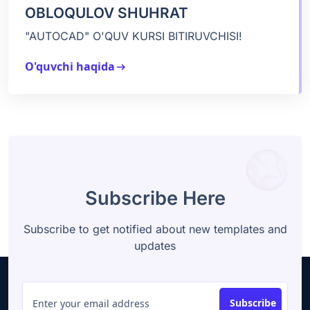
OBLOQULOV SHUHRAT
"AUTOCAD" O'QUV KURSI BITIRUVCHISI!
O'quvchi haqida
arrow_right_alt
Subscribe Here
Subscribe to get notified about new templates and
updates
Subscribe