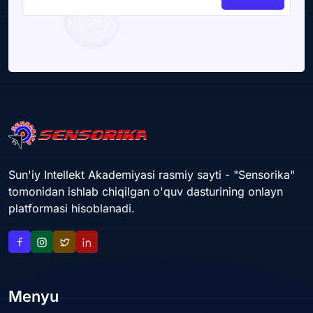
Sun'iy Intellekt Akademiyasi rasmiy sayti - "Sensorika"
tomonidan ishlab chiqilgan o'quv dasturining onlayn
platformasi hisoblanadi.
Menyu