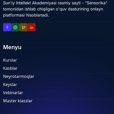
Sun'iy Intellekt Akademiyasi rasmiy sayti - "Sensorika"
tomonidan ishlab chiqilgan o'quv dasturining onlayn
platformasi hisoblanadi.
Menyu
Kurslar
Kasblar
Neyrotarmoqlar
Keyslar
Vebinarlar
Master klasslar