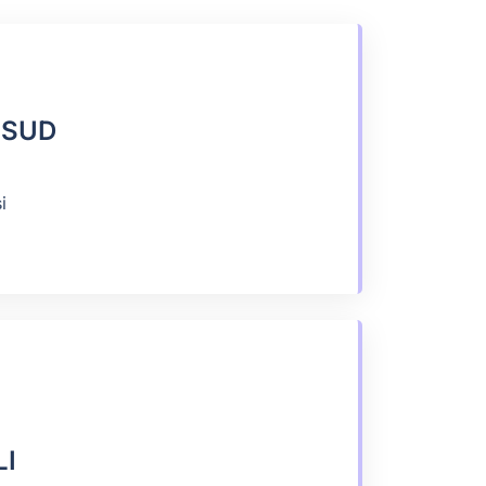
QSUD
i
LI