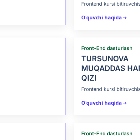
Frontend kursi bitiruvchis
O'quvchi haqida
arrow_right_alt
Front-End dasturlash
TURSUNOVA
MUQADDAS HA
QIZI
Frontend kursi bitiruvchis
O'quvchi haqida
arrow_right_alt
Front-End dasturlash