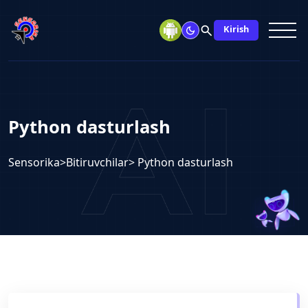
search
Kirish
Python dasturlash
Sensorika
>
Bitiruvchilar
> Python dasturlash