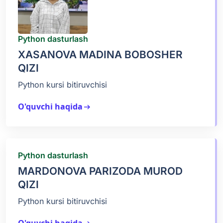
Python dasturlash
XASANOVA MADINA BOBOSHER
QIZI
Python kursi bitiruvchisi
O'quvchi haqida
arrow_right_alt
Python dasturlash
MARDONOVA PARIZODA MUROD
QIZI
Python kursi bitiruvchisi