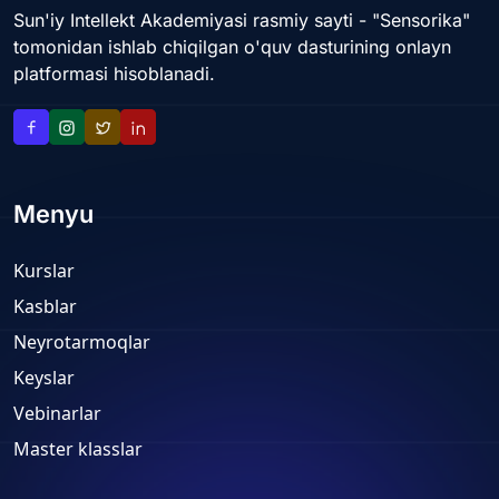
Sun'iy Intellekt Akademiyasi rasmiy sayti - "Sensorika"
tomonidan ishlab chiqilgan o'quv dasturining onlayn
platformasi hisoblanadi.
Menyu
Kurslar
Kasblar
Neyrotarmoqlar
Keyslar
Vebinarlar
Master klasslar