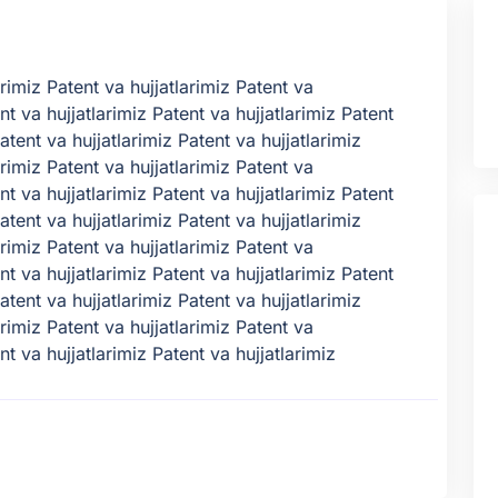
arimiz Patent va hujjatlarimiz Patent va
nt va hujjatlarimiz Patent va hujjatlarimiz Patent
atent va hujjatlarimiz Patent va hujjatlarimiz
arimiz Patent va hujjatlarimiz Patent va
nt va hujjatlarimiz Patent va hujjatlarimiz Patent
atent va hujjatlarimiz Patent va hujjatlarimiz
arimiz Patent va hujjatlarimiz Patent va
nt va hujjatlarimiz Patent va hujjatlarimiz Patent
atent va hujjatlarimiz Patent va hujjatlarimiz
arimiz Patent va hujjatlarimiz Patent va
nt va hujjatlarimiz Patent va hujjatlarimiz