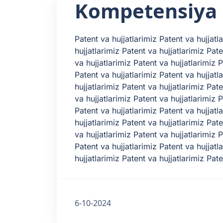
Kompetensiya
Patent va hujjatlarimiz Patent va hujjatl
hujjatlarimiz Patent va hujjatlarimiz Pate
va hujjatlarimiz Patent va hujjatlarimiz P
Patent va hujjatlarimiz Patent va hujjatl
hujjatlarimiz Patent va hujjatlarimiz Pate
va hujjatlarimiz Patent va hujjatlarimiz P
Patent va hujjatlarimiz Patent va hujjatl
hujjatlarimiz Patent va hujjatlarimiz Pate
va hujjatlarimiz Patent va hujjatlarimiz P
Patent va hujjatlarimiz Patent va hujjatl
hujjatlarimiz Patent va hujjatlarimiz Pate
6-10-2024