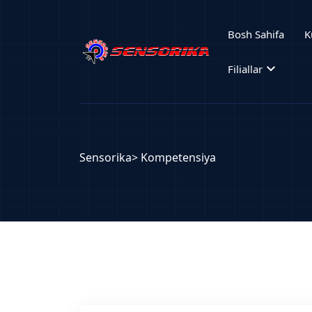
Bosh Sahifa
K
expand_more
Filiallar
Sensorika
> Kompetensiya