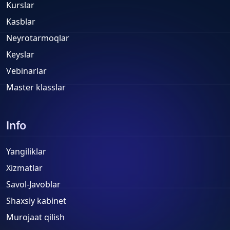
Kurslar
Kasblar
Neyrotarmoqlar
Keyslar
Vebinarlar
Master klasslar
Info
Yangiliklar
Xizmatlar
Savol-Javoblar
Shaxsiy kabinet
Murojaat qilish