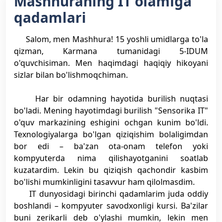
Mashhuraning IT olamiga
qadamlari
Salom, men Mashhura! 15 yoshli umidlarga to'la
qizman, Karmana tumanidagi 5-IDUM
o'quvchisiman. Men haqimdagi haqiqiy hikoyani
sizlar bilan bo'lishmoqchiman.
Har bir odamning hayotida burilish nuqtasi
bo'ladi. Mening hayotimdagi burilish "Sensorika IT"
o'quv markazining eshigini ochgan kunim bo'ldi.
Texnologiyalarga bo'lgan qiziqishim bolaligimdan
bor edi – ba'zan ota-onam telefon yoki
kompyuterda nima qilishayotganini soatlab
kuzatardim. Lekin bu qiziqish qachondir kasbim
bo'lishi mumkinligini tasavvur ham qilolmasdim.
IT dunyosidagi birinchi qadamlarim juda oddiy
boshlandi – kompyuter savodxonligi kursi. Ba'zilar
buni zerikarli deb o'ylashi mumkin, lekin men