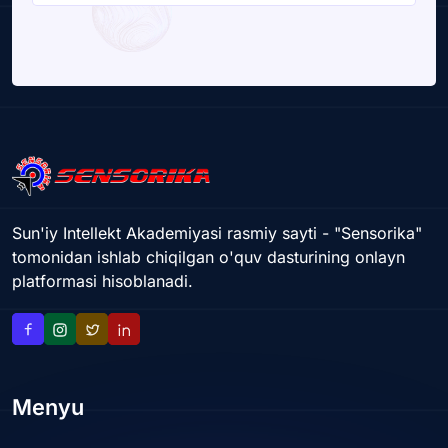
Sun'iy Intellekt Akademiyasi rasmiy sayti - "Sensorika"
tomonidan ishlab chiqilgan o'quv dasturining onlayn
platformasi hisoblanadi.
Menyu