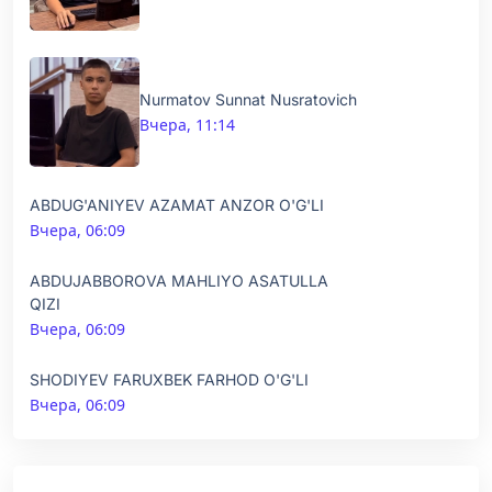
Nurmatov Sunnat Nusratovich
Вчера, 11:14
ABDUG'ANIYEV AZAMAT ANZOR O'G'LI
Вчера, 06:09
ABDUJABBOROVA MAHLIYO ASATULLA
QIZI
Вчера, 06:09
SHODIYEV FARUXBEK FARHOD O'G'LI
Вчера, 06:09