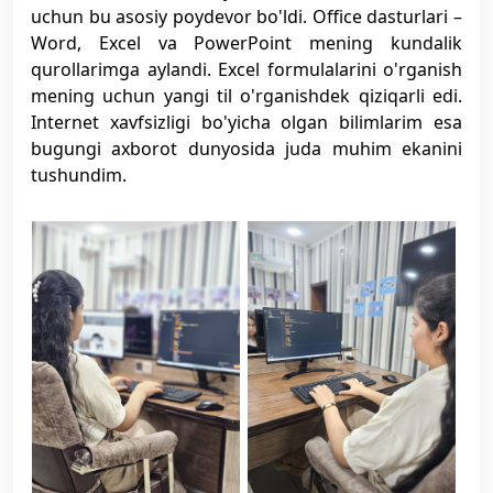
uchun bu asosiy poydevor bo'ldi. Office dasturlari –
Word, Excel va PowerPoint mening kundalik
qurollarimga aylandi. Excel formulalarini o'rganish
mening uchun yangi til o'rganishdek qiziqarli edi.
Internet xavfsizligi bo'yicha olgan bilimlarim esa
bugungi axborot dunyosida juda muhim ekanini
tushundim.