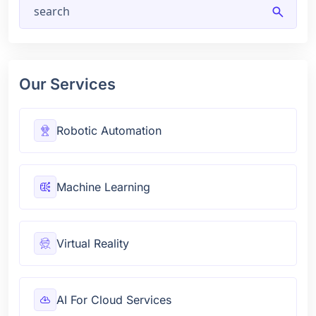
search
Our Services
Robotic Automation
Machine Learning
Virtual Reality
AI For Cloud Services