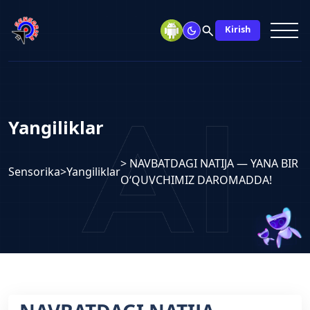
search
Kirish
Yangiliklar
> NAVBATDAGI NATIJA — YANA BIR
Sensorika
>
Yangiliklar
O‘QUVCHIMIZ DAROMADDA!