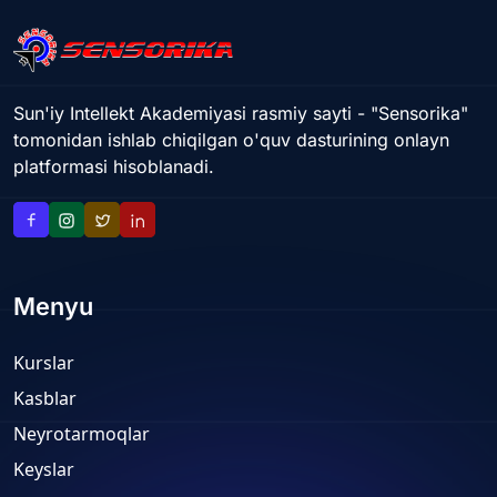
Sun'iy Intellekt Akademiyasi rasmiy sayti - "Sensorika"
tomonidan ishlab chiqilgan o'quv dasturining onlayn
platformasi hisoblanadi.
Menyu
Kurslar
Kasblar
Neyrotarmoqlar
Keyslar