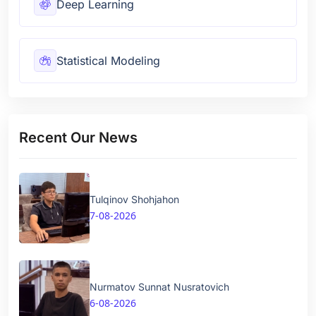
Deep Learning
Statistical Modeling
Recent Our News
Tulqinov Shohjahon
7-08-2026
Nurmatov Sunnat Nusratovich
6-08-2026