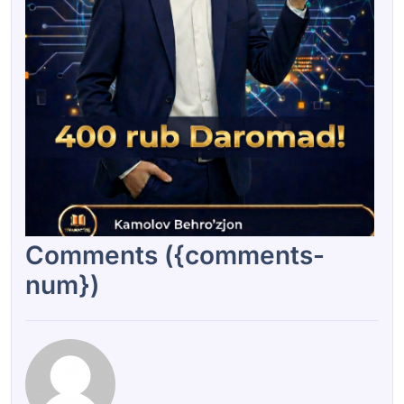
Comments ({comments-
num})