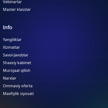
Vebinarlar
Master klasslar
Info
Yangiliklar
Xizmatlar
Savol-Javoblar
Shaxsiy kabinet
Murojaat qilish
Narxlar
Ommaviy oferta
Maxfiylik siyosati