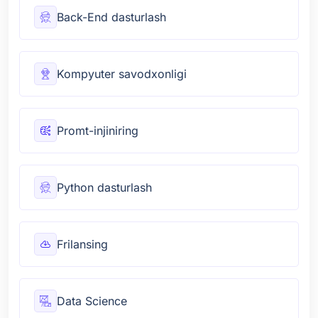
Back-End dasturlash
Kompyuter savodxonligi
Promt-injiniring
Python dasturlash
Frilansing
Data Science