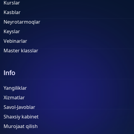
Kurslar
Kasblar
Neyrotarmoqlar
Keyslar
Vebinarlar
Master klasslar
Info
Yangiliklar
Xizmatlar
Savol-Javoblar
Shaxsiy kabinet
Murojaat qilish