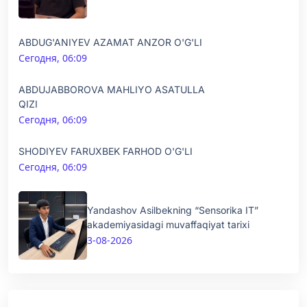
ABDUG'ANIYEV AZAMAT ANZOR O'G'LI
Сегодня, 06:09
ABDUJABBOROVA MAHLIYO ASATULLA
QIZI
Сегодня, 06:09
SHODIYEV FARUXBEK FARHOD O'G'LI
Сегодня, 06:09
Yandashov Asilbekning “Sensorika IT”
akademiyasidagi muvaffaqiyat tarixi
3-08-2026