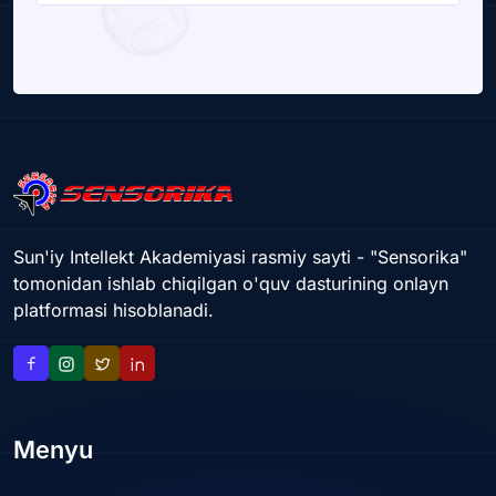
Sun'iy Intellekt Akademiyasi rasmiy sayti - "Sensorika"
tomonidan ishlab chiqilgan o'quv dasturining onlayn
platformasi hisoblanadi.
Menyu