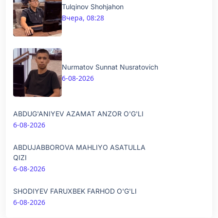
Tulqinov Shohjahon
Вчера, 08:28
Nurmatov Sunnat Nusratovich
6-08-2026
ABDUG'ANIYEV AZAMAT ANZOR O'G'LI
6-08-2026
ABDUJABBOROVA MAHLIYO ASATULLA
QIZI
6-08-2026
SHODIYEV FARUXBEK FARHOD O'G'LI
6-08-2026