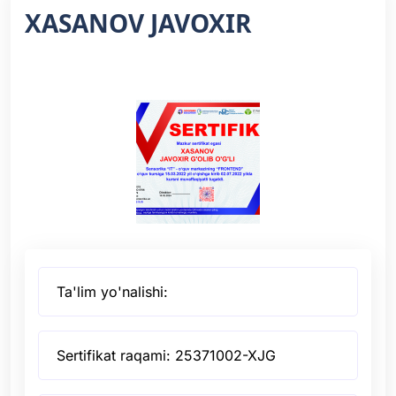
XASANOV JAVOXIR
Ta'lim yo'nalishi:
Sertifikat raqami: 25371002-XJG