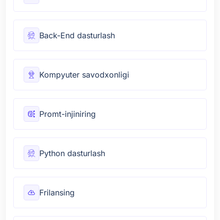
Back-End dasturlash
Kompyuter savodxonligi
Promt-injiniring
Python dasturlash
Frilansing