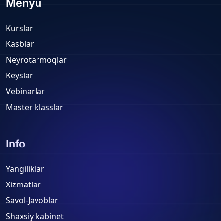
Menyu
Kurslar
Kasblar
Neyrotarmoqlar
Keyslar
Vebinarlar
Master klasslar
Info
Yangiliklar
Xizmatlar
Savol-Javoblar
Shaxsiy kabinet