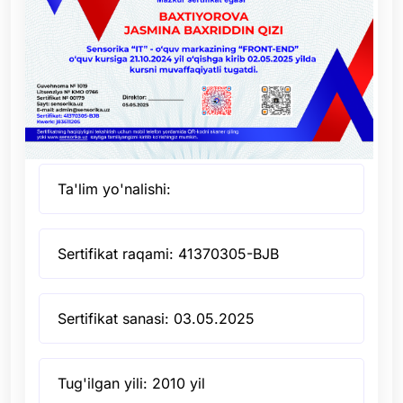
Ta'lim yo'nalishi:
Sertifikat raqami: 41370305-BJB
Sertifikat sanasi: 03.05.2025
Tug'ilgan yili: 2010 yil