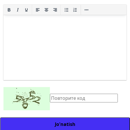
Jo'natish