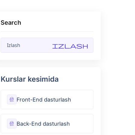
Search
Izlash
Kurslar kesimida
Front-End dasturlash
Back-End dasturlash