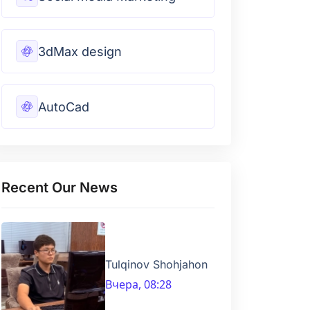
3dMax design
AutoCad
Recent Our News
Tulqinov Shohjahon
Вчера, 08:28