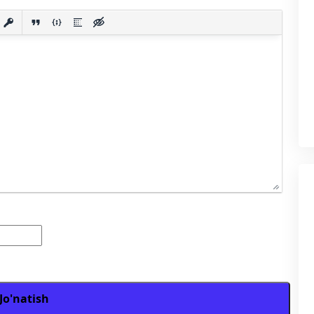
Jo'natish