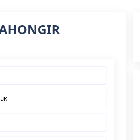
JAHONGIR
KJK