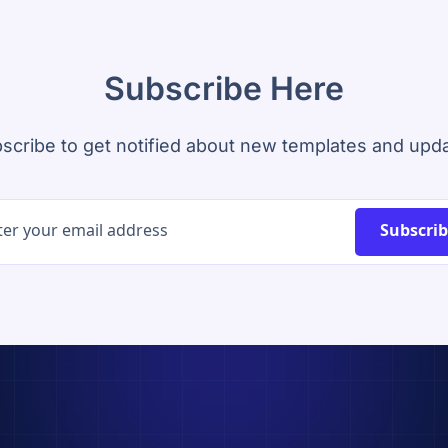
Subscribe Here
scribe to get notified about new templates and upd
Subscri