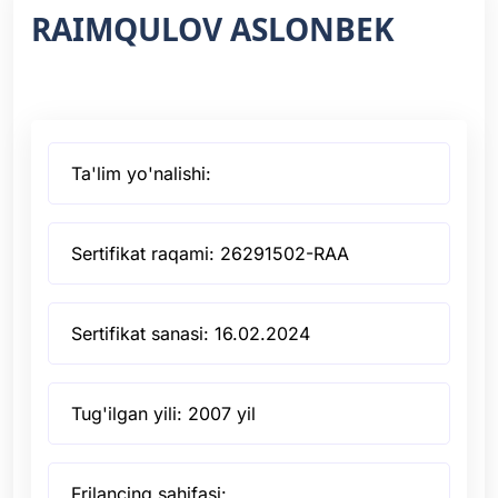
RAIMQULOV ASLONBEK
Ta'lim yo'nalishi:
Sertifikat raqami: 26291502-RAA
Sertifikat sanasi: 16.02.2024
Tug'ilgan yili: 2007 yil
Frilancing sahifasi: