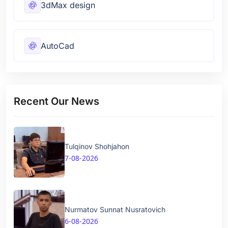
3dMax design
AutoCad
Recent Our News
Tulqinov Shohjahon
7-08-2026
Nurmatov Sunnat Nusratovich
6-08-2026