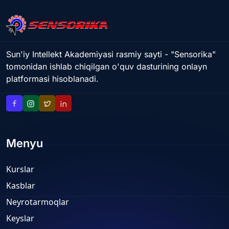
Sun'iy Intellekt Akademiyasi rasmiy sayti - "Sensorika"
tomonidan ishlab chiqilgan o'quv dasturining onlayn
platformasi hisoblanadi.
Menyu
Kurslar
Kasblar
Neyrotarmoqlar
Keyslar