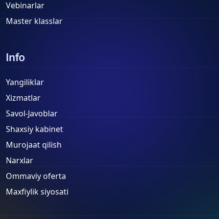
Vebinarlar
Master klasslar
Info
Yangiliklar
Xizmatlar
Savol-Javoblar
Shaxsiy kabinet
Murojaat qilish
Narxlar
Ommaviy oferta
Maxfiylik siyosati