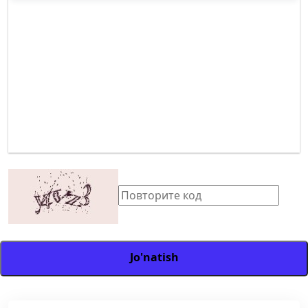
Jo'natish