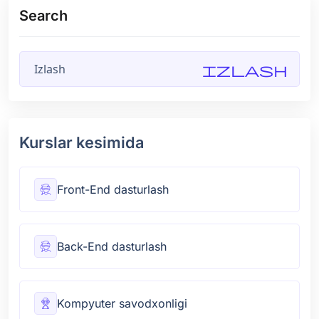
Search
Izlash
Kurslar kesimida
Front-End dasturlash
Back-End dasturlash
Kompyuter savodxonligi