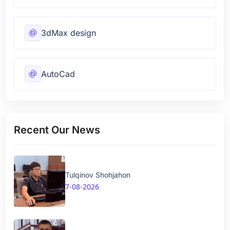
3dMax design
AutoCad
Recent Our News
Tulqinov Shohjahon
7-08-2026