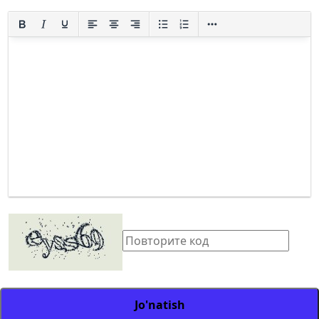
Jo'natish