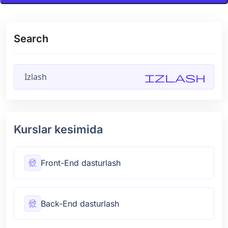
Search
Izlash
Kurslar kesimida
Front-End dasturlash
Back-End dasturlash