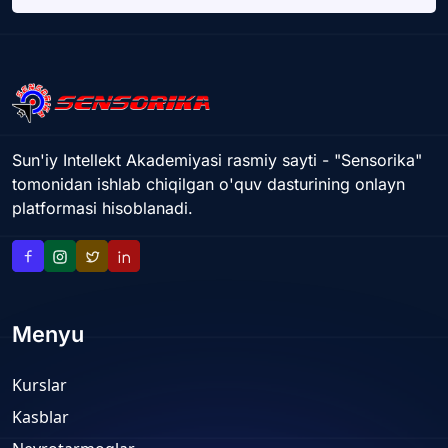
Sun'iy Intellekt Akademiyasi rasmiy sayti - "Sensorika"
tomonidan ishlab chiqilgan o'quv dasturining onlayn
platformasi hisoblanadi.
Menyu
Kurslar
Kasblar