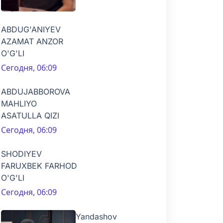
ABDUG'ANIYEV
AZAMAT ANZOR
O'G'LI
Сегодня, 06:09
ABDUJABBOROVA
MAHLIYO
ASATULLA QIZI
Сегодня, 06:09
SHODIYEV
FARUXBEK FARHOD
O'G'LI
Сегодня, 06:09
Yandashov