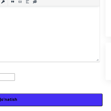
Jo'natish