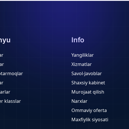
nyu
Info
ar
Yangiliklar
ar
Xizmatlar
otarmoqlar
Savol-Javoblar
ar
Shaxsiy kabinet
arlar
Murojaat qilish
r klasslar
Narxlar
Ommaviy oferta
Maxfiylik siyosati