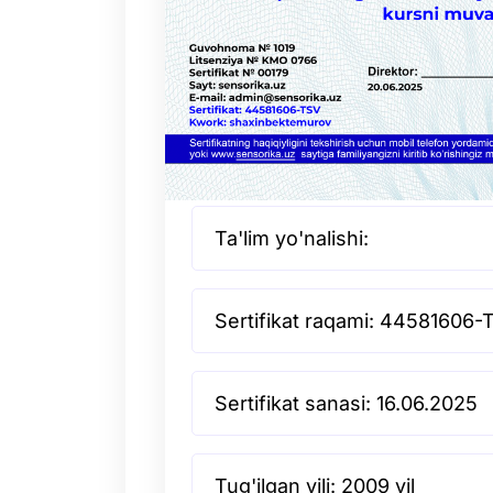
Ta'lim yo'nalishi:
Sertifikat raqami: 44581606-
Sertifikat sanasi: 16.06.2025
Tug'ilgan yili: 2009 yil