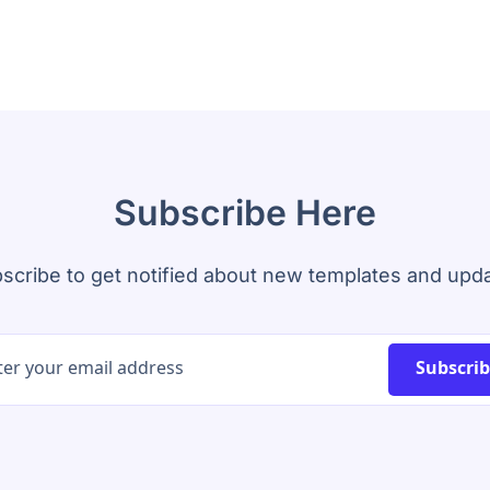
Subscribe Here
scribe to get notified about new templates and upd
Subscri