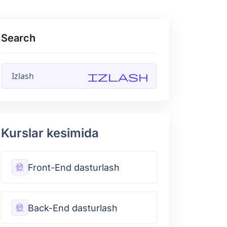
Search
Izlash
Kurslar kesimida
Front-End dasturlash
Back-End dasturlash