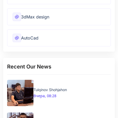
3dMax design
AutoCad
Recent Our News
Tulqinov Shohjahon
Вчера, 08:28