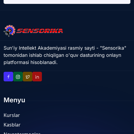
Sun'iy Intellekt Akademiyasi rasmiy sayti - "Sensorika"
tomonidan ishlab chiqilgan o'quv dasturining onlayn
platformasi hisoblanadi.
Menyu
Kurslar
Kasblar