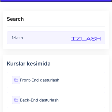
Search
Izlash
Kurslar kesimida
Front-End dasturlash
Back-End dasturlash