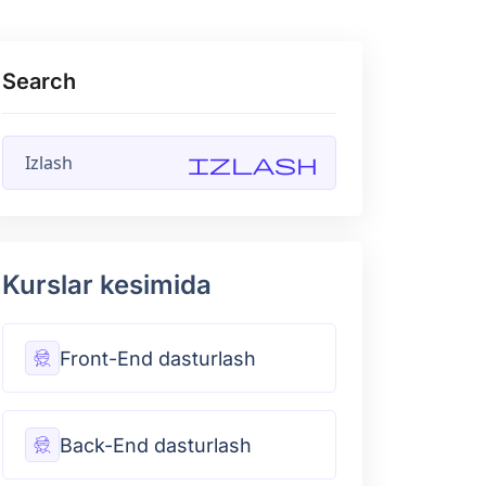
Search
Izlash
Kurslar kesimida
Front-End dasturlash
Back-End dasturlash