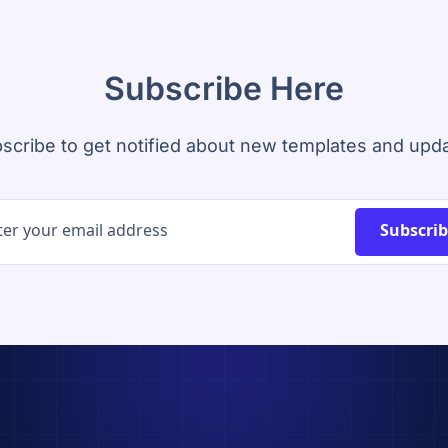
Subscribe Here
scribe to get notified about new templates and upd
Subscri