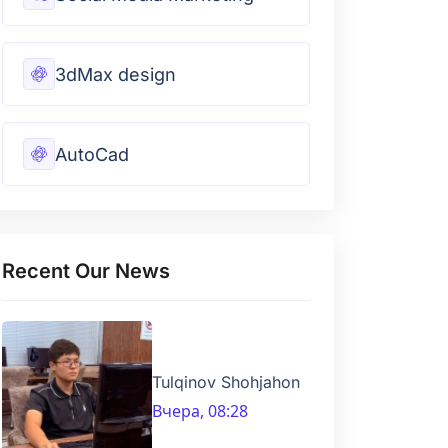
3dMax design
AutoCad
Recent Our News
Tulqinov Shohjahon
Вчера, 08:28