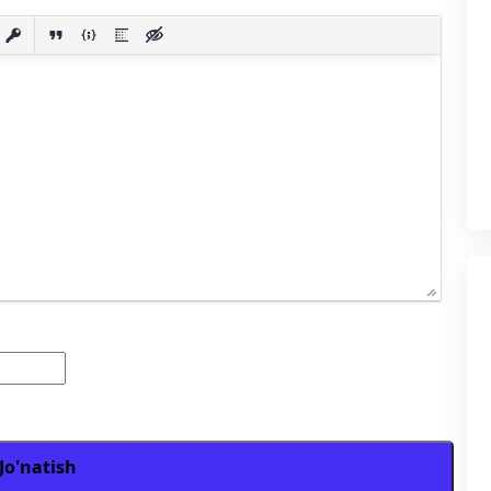
Jo'natish