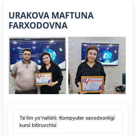
URAKOVA MAFTUNA
FARXODOVNA
Ta'lim yo'nalishi: Kompyuter savodxonligi
kursi bitiruvchisi