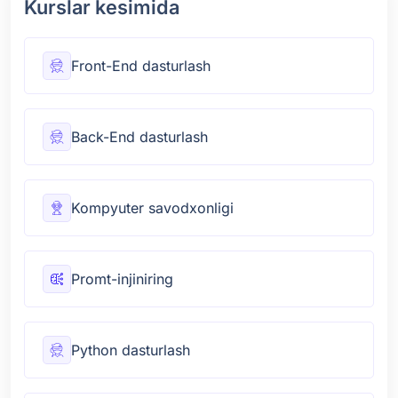
Kurslar kesimida
Front-End dasturlash
Back-End dasturlash
Kompyuter savodxonligi
Promt-injiniring
Python dasturlash