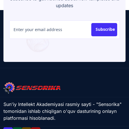
updates
Subscribe
Sun'iy Intellekt Akademiyasi rasmiy sayti - "Sensorika"
tomonidan ishlab chiqilgan o'quv dasturining onlayn
platformasi hisoblanadi.