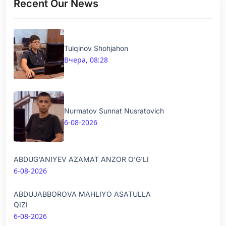
Recent Our News
Tulqinov Shohjahon
Вчера, 08:28
Nurmatov Sunnat Nusratovich
6-08-2026
ABDUG'ANIYEV AZAMAT ANZOR O'G'LI
6-08-2026
ABDUJABBOROVA MAHLIYO ASATULLA
QIZI
6-08-2026