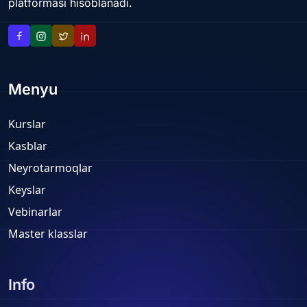
platformasi hisoblanadi.
Menyu
Kurslar
Kasblar
Neyrotarmoqlar
Keyslar
Vebinarlar
Master klasslar
Info