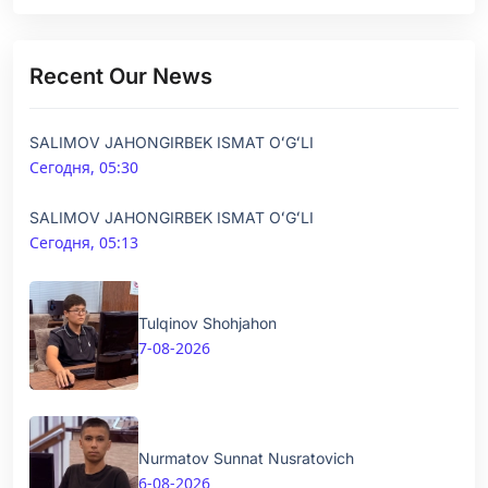
Recent Our News
SALIMOV JAHONGIRBEK ISMAT OʻGʻLI
Сегодня, 05:30
SALIMOV JAHONGIRBEK ISMAT OʻGʻLI
Сегодня, 05:13
Tulqinov Shohjahon
7-08-2026
Nurmatov Sunnat Nusratovich
6-08-2026