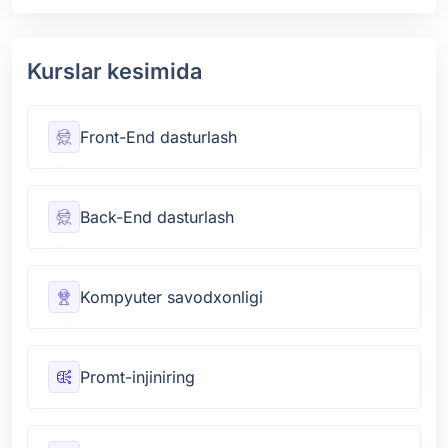
Kurslar kesimida
Front-End dasturlash
Back-End dasturlash
Kompyuter savodxonligi
Promt-injiniring