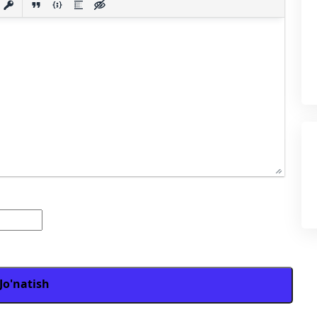
Jo'natish