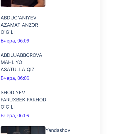
ABDUG'ANIYEV
AZAMAT ANZOR
O'G'LI
Вчера, 06:09
ABDUJABBOROVA
MAHLIYO
ASATULLA QIZI
Вчера, 06:09
SHODIYEV
FARUXBEK FARHOD
O'G'LI
Вчера, 06:09
Yandashov