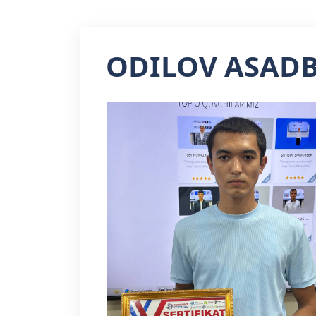
ODILOV ASAD