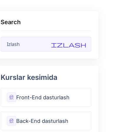
Search
Izlash
Kurslar kesimida
Front-End dasturlash
Back-End dasturlash