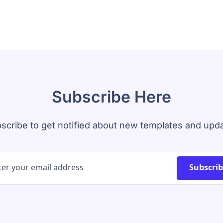
Subscribe Here
scribe to get notified about new templates and upd
Subscri