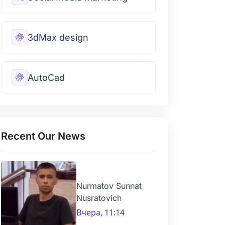
3dMax design
AutoCad
Recent Our News
Nurmatov Sunnat
Nusratovich
Вчера, 11:14