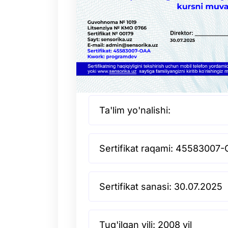
Ta'lim yo'nalishi:
Sertifikat raqami: 45583007
Sertifikat sanasi: 30.07.2025
Tug'ilgan yili: 2008 yil