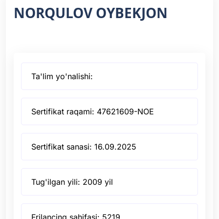
NORQULOV OYBEKJON
Ta'lim yo'nalishi:
Sertifikat raqami: 47621609-NOE
Sertifikat sanasi: 16.09.2025
Tug'ilgan yili: 2009 yil
Frilancing sahifasi: 5219