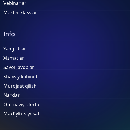
Vebinarlar
Master klasslar
Info
Yangiliklar
Xizmatlar
Savol-Javoblar
Shaxsiy kabinet
Murojaat qilish
Narxlar
Ommaviy oferta
Maxfiylik siyosati