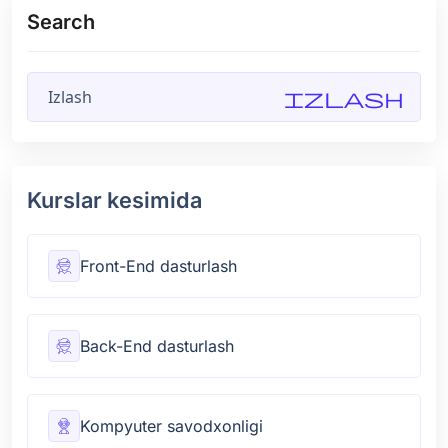
Search
Izlash
Kurslar kesimida
Front-End dasturlash
Back-End dasturlash
Kompyuter savodxonligi