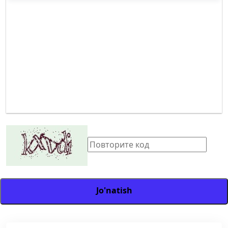
Jo'natish