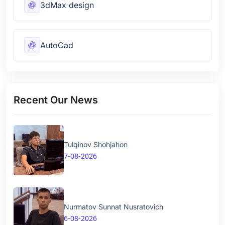
3dMax design
AutoCad
Recent Our News
Tulqinov Shohjahon
7-08-2026
Nurmatov Sunnat Nusratovich
6-08-2026