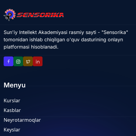
Sun'iy Intellekt Akademiyasi rasmiy sayti - "Sensorika"
tomonidan ishlab chiqilgan o'quv dasturining onlayn
platformasi hisoblanadi.
Menyu
Kurslar
Kasblar
Neyrotarmoqlar
Keyslar